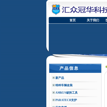
首页
关于我们
新产品
特种车辆改装
AMKUS破拆工具
PARATECH支护