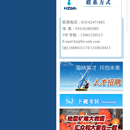
联系电话：
010-62471885
传
真：
010-62481885
VIP
专线：
13901250513
E-mail:hz@hz-safe.com
QQ:1668631174/
1318019413