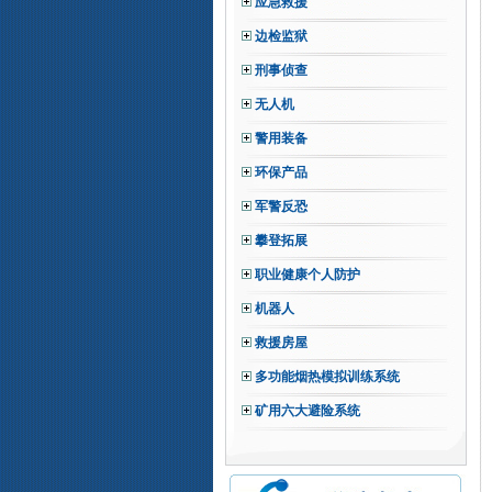
应急救援
边检监狱
刑事侦查
无人机
警用装备
环保产品
军警反恐
攀登拓展
职业健康个人防护
机器人
救援房屋
多功能烟热模拟训练系统
矿用六大避险系统