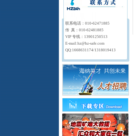
联系电话：
010-62471885
传
真：
010-62481885
VIP
专线：
13901250513
E-mail:hz@hz-safe.com
QQ:1668631174/
1318019413