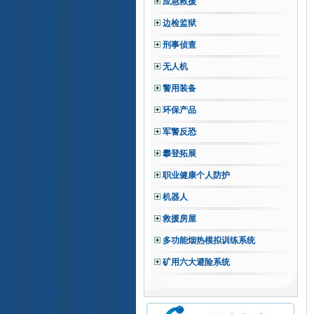
应急救援
边检监狱
刑事侦查
无人机
警用装备
环保产品
军警反恐
攀登拓展
职业健康个人防护
机器人
救援房屋
多功能烟热模拟训练系统
矿用六大避险系统