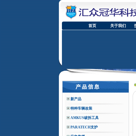
首页
关于我们
新产品
特种车辆改装
AMKUS破拆工具
PARATECH支护